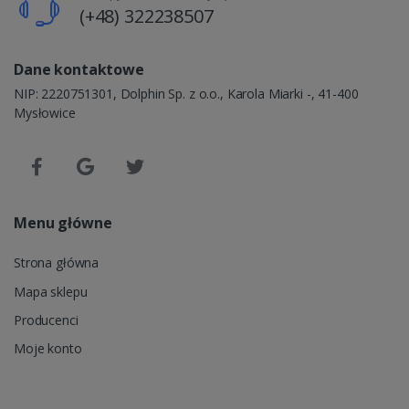
(+48) 322238507
Dane kontaktowe
NIP: 2220751301, Dolphin Sp. z o.o., Karola Miarki -, 41-400
Mysłowice
Menu główne
Strona główna
Mapa sklepu
Producenci
Moje konto