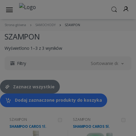
Strona główna
SAMOCHODY
SZAMPON
SZAMPON
Wyświetlono 1–3 z 3 wyników
Filtry
Sortowanie domyślne
Zaznacz wszystkie
Dodaj zaznaczone produkty do koszyka
SZAMPON
SZAMPON
SHAMPOO CAROS 1l.
SHAMPOO CAROS 5l.